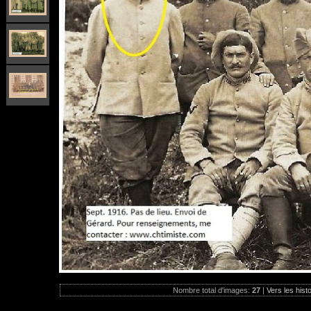
Nombre total d'images:
27
|
Vers les hist