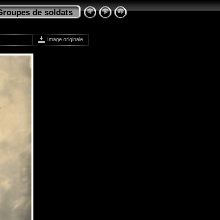
Groupes de soldats
Image originale