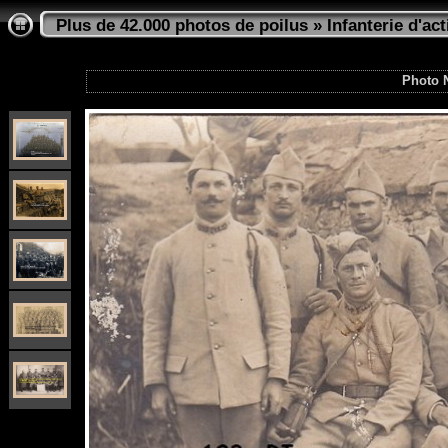
Plus de 42.000 photos de poilus
»
Infanterie d'act
Photo 