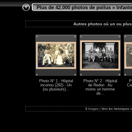
Plus de 42.000 photos de poilus
»
Infante
Autres photos où un ou plusi
Photo N° 1 : Hôpital
Photo N° 2 : Hôpital
P
inconnu (292) - Un
de Redon : Au
Ca
(ou plusieurs)...
moins un homme
de...
5
Images |
Vers les historiques r