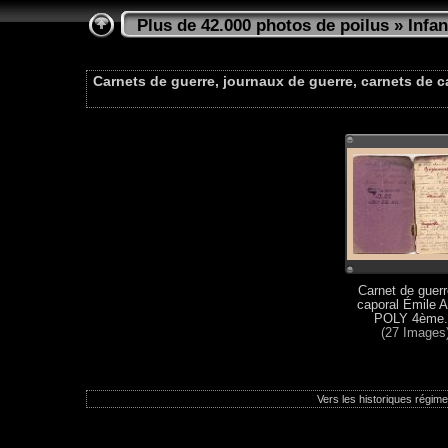
Plus de 42.000 photos de poilus
»
Infan
Carnets de guerre, journaux de guerre, carnets de 
Carnet de guerr
caporal Émile A
POLY 4ème.
(27 Images
Vers les historiques régimen