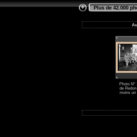
Plus de 42.000 ph
Au
Photo N° 1
de Redon 
moins un