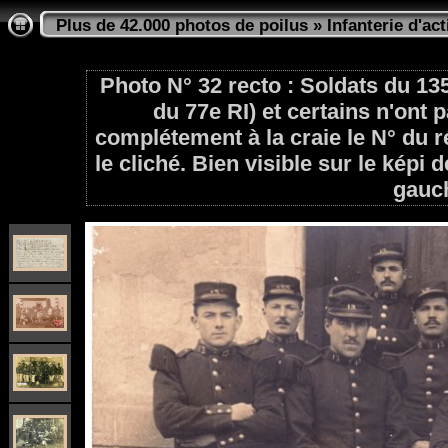
Plus de 42.000 photos de poilus
»
Infanterie d'act
Photo N° 32 recto : Soldats du 13
du 77e RI) et certains n'ont 
complétement à la craie le N° du 
le cliché. Bien visible sur le kép
gauc