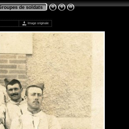
Groupes de soldats
Image originale