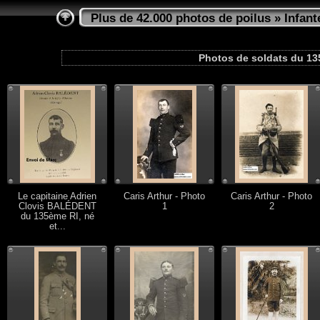
Plus de 42.000 photos de poilus
»
Infant
Photos de soldats du 135
Le capitaine Adrien
Caris Arthur - Photo
Caris Arthur - Photo
Clovis BALÉDENT
1
2
du 135ème RI, né
et...