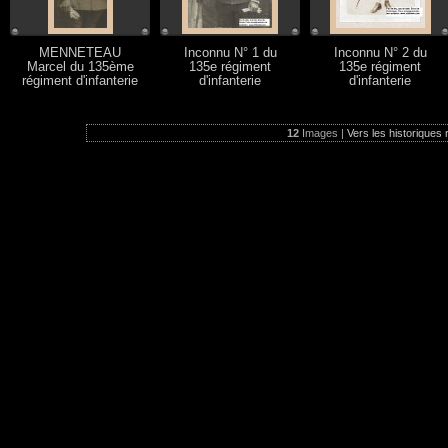
MENNETEAU
Inconnu N° 1 du
Inconnu N° 2 du
Marcel du 135ème
135e régiment
135e régiment
régiment d'infanterie
d'infanterie
d'infanterie
12
Images |
Vers les historiques 