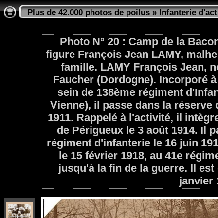
Plus de 42.000 photos de poilus
»
Infanterie d'act
Photo N° 20 : Camp de la Baconn
figure François Jean LAMY, malhe
famille. LAMY François Jean, né
Faucher (Dordogne). Incorporé à
sein de 138ème régiment d'Infa
Vienne), il passe dans la réserve 
1911. Rappelé à l'activité, il intèg
de Périgueux le 3 août 1914. Il
régiment d'infanterie le 16 juin 19
le 15 février 1918, au 41e régime
jusqu'à la fin de la guerre. Il est
janvier 