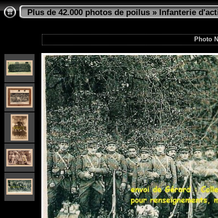
Plus de 42.000 photos de poilus
»
Infanterie d'act
Photo N