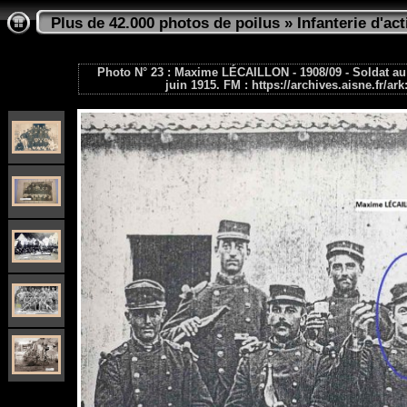
Plus de 42.000 photos de poilus
»
Infanterie d'act
Photo N° 23 : Maxime LÉCAILLON - 1908/09 - Soldat au 1
juin 1915. FM : https://archives.aisne.fr/a