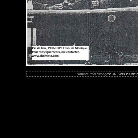
Nombre total d'images:
34
|
Vers les hist