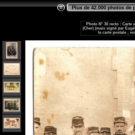
Plus de 42.000 photos de 
Photo N° 30 recto : Carte
(Cher) (mais signé par Eugè
la carte postale , v