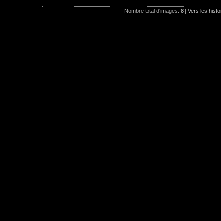
Nombre total d'images:
8
|
Vers les histo