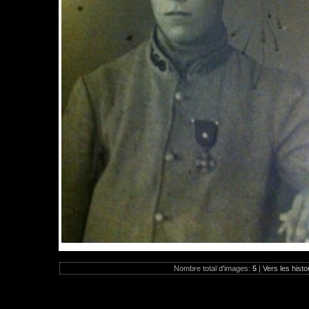
Nombre total d'images:
5
|
Vers les histo