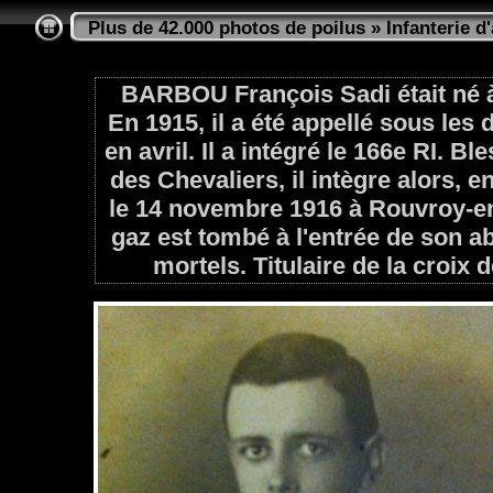
Plus de 42.000 photos de poilus
»
Infanterie d
BARBOU François Sadi était né à
En 1915, il a été appellé sous les
en avril. Il a intégré le 166e RI. B
des Chevaliers, il intègre alors, en 
le 14 novembre 1916 à Rouvroy-e
gaz est tombé à l'entrée de son abr
mortels. Titulaire de la croix 