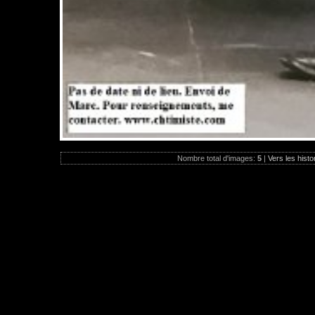
Nombre total d'images:
5
|
Vers les histo