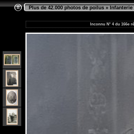
Plus de 42.000 photos de poilus
»
Infanterie
Inconnu N° 4 du 166e ré