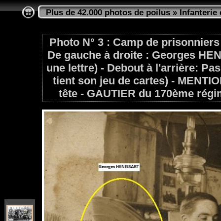
Plus de 42.000 photos de poilus
»
Infanterie 
Photo N° 3 : Camp de prisonniers
De gauche à droite : Georges HEN
une lettre) - Debout à l'arrière: 
tient son jeu de cartes) - MENTION
tête - GAUTIER du 170ème régime