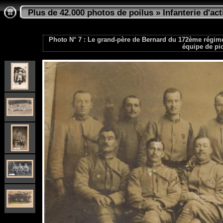
Plus de 42.000 photos de poilus
»
Infanterie d'act
Photo N° 7 : Le grand-père de Bernard du 172ème régime
équipe de pi