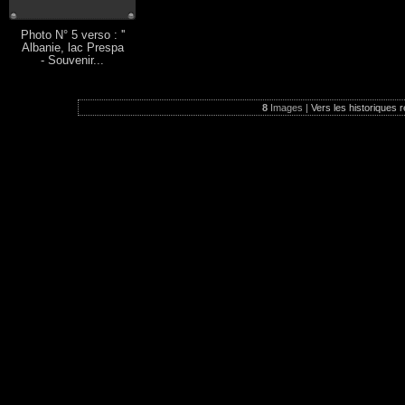
Photo N° 5 verso : ''
Albanie, lac Prespa
- Souvenir...
8
Images |
Vers les historiques r