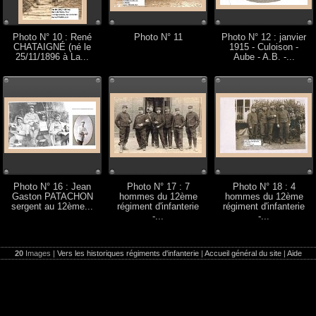
Photo N° 10 : René
Photo N° 11
Photo N° 12 : janvier
CHATAIGNÉ (né le
1915 - Culoison -
25/11/1896 à La...
Aube - A.B. -...
Photo N° 16 : Jean
Photo N° 17 : 7
Photo N° 18 : 4
Gaston PATACHON
hommes du 12ème
hommes du 12ème
sergent au 12ème...
régiment d'infanterie
régiment d'infanterie
-...
-...
20
Images |
Vers les historiques régiments d'infanterie
|
Accueil général du site
|
Aide