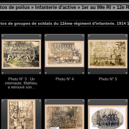
tos de poilus
»
Infanterie d'active
»
1er au 99e RI
»
12e R
tos de groupes de soldats du 12ème régiment d'infanterie. 1914 
Photo N° 3 : Un
Photo N° 4
Photo N° 5
internaute, Mathieu,
a retrouvé son...