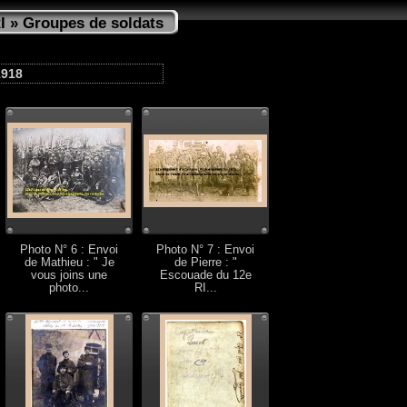
I
» Groupes de soldats
1918
Photo N° 6 : Envoi
Photo N° 7 : Envoi
de Mathieu : " Je
de Pierre : "
vous joins une
Escouade du 12e
photo...
RI...