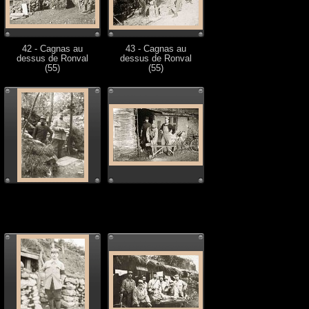
42 - Cagnas au
43 - Cagnas au
dessus de Ronval
dessus de Ronval
(55)
(55)