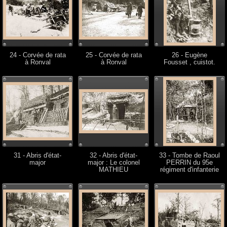
24 - Corvée de rata
25 - Corvée de rata
26 - Eugène
à Ronval
à Ronval
Fousset , cuistot.
31 - Abris d'état-
32 - Abris d'état-
33 - Tombe de Raoul
major
major : Le colonel
PERRIN du 95e
MATHIEU
régiment d'infanterie