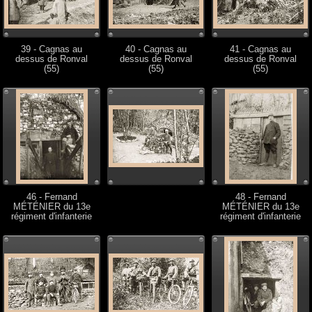
39 - Cagnas au
40 - Cagnas au
41 - Cagnas au
dessus de Ronval
dessus de Ronval
dessus de Ronval
(55)
(55)
(55)
46 - Fernand
48 - Fernand
MÉTÉNIER du 13e
MÉTÉNIER du 13e
régiment d'infanterie
régiment d'infanterie