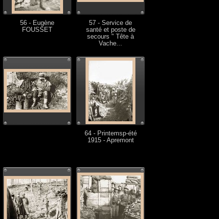
56 - Eugène
57 - Service de
FOUSSET
santé et poste de
secours " Tête à
Vache...
64 - Printemsp-été
1915 - Apremont