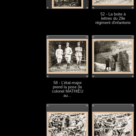
52 - La boite à
lettres du 29e
régiment d'infanterie
58 - L'état-major
prend la pose (le
colonel MATHIEU
au...