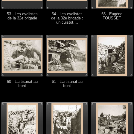
53 - Les cyclistes
54 - Les cyclistes
55 - Eugène
de la 32e brigade
de la 32e brigade :
FOUSSET
un cuistot,...
60 - L'artisanat au
61 - L'artisanat au
front
front