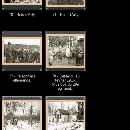
70 - Bois d'Ailly
71 - Bois d'Ailly
77 - Prisonniers
78 - Défilé du 18
allemands.
février 1916.
Musique du 29e
régiment...