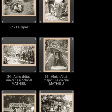
27 - Le repas
34 - Abris d'état-
35 - Abris d'état-
major : Le colonel
major : Le colonel
MATHIEU
MATHIEU