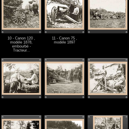
10 - Canon 120 ,
11 - Canon 75 ,
modèle 1878,
modèle 1897
embourbé -
Tracteur...