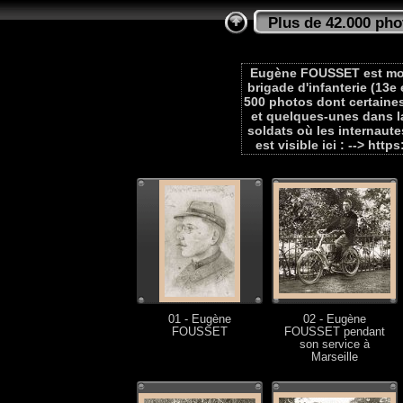
Plus de 42.000 pho
Eugène FOUSSET est mobili
brigade d'infanterie (13e e
500 photos dont certaines
et quelques-unes dans l
soldats où les internaute
est visible ici : --> h
01 - Eugène
02 - Eugène
FOUSSET
FOUSSET pendant
son service à
Marseille