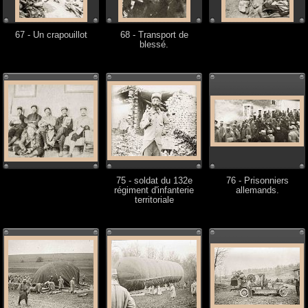
67 - Un crapouillot
68 - Transport de
blessé.
75 - soldat du 132e
76 - Prisonniers
régiment d'infanterie
allemands.
territoriale