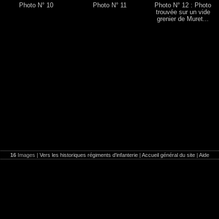
Photo N° 10
Photo N° 11
Photo N° 12 : Photo
trouvée sur un vide
grenier de Muret...
16
Images |
Vers les historiques régiments d'infanterie
|
Accueil général du site
|
Aide