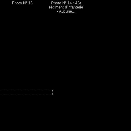
Photo N° 13
Photo N° 14 : 42e
régiment d'infanterie
- Aucune...