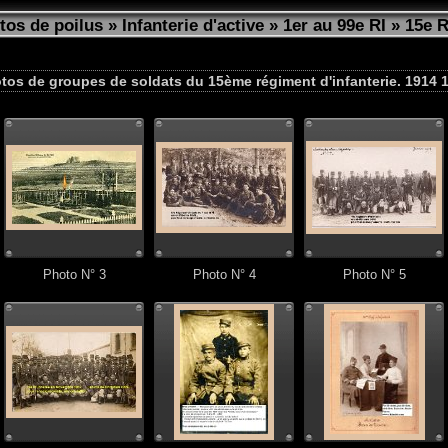
tos de poilus
»
Infanterie d'active
»
1er au 99e RI
»
15e R
tos de groupes de soldats du 15ème régiment d'infanterie. 1914 
Photo N° 3
Photo N° 4
Photo N° 5