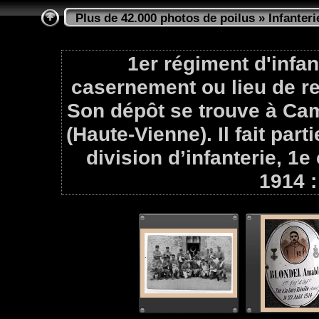
Plus de 42.000 photos de poilus
»
Infanteri
1er régiment d'infan
casernement ou lieu de r
Son dépôt se trouve à Cam
(Haute-Vienne). Il fait part
division d’infanterie, 1
1914 :