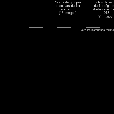
Photos de groupes
Photos de sol
de soldats du 1er
du 1er régime
régiment...
d'infanterie. 1
(16 Images)
1918
(7 Images)
Vers les historiques régimen