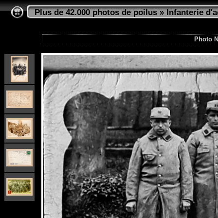
Plus de 42.000 photos de poilus
»
Infanterie d'a
Photo N