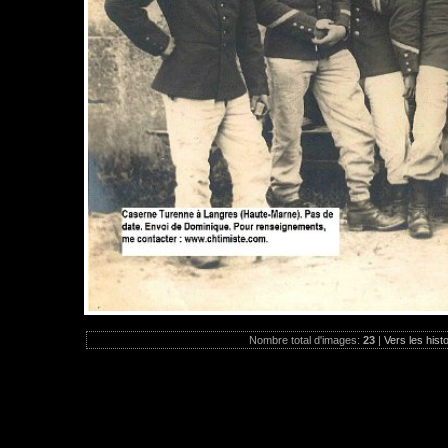
Nombre total d'images:
23
|
Vers les hist