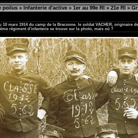
 poilus
»
Infanterie d'active
»
1er au 99e RI
»
21e RI
»
Gr
du 10 mars 1914 du camp de la Braconne. le soldat VACHER, originaire d
ème régiment d'infanterie se trouve sur la photo, mais où ?