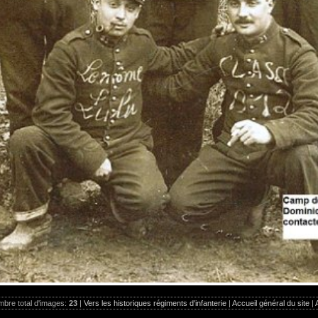
bre total d'images:
23
|
Vers les historiques régiments d'infanterie
|
Accueil général du site
|