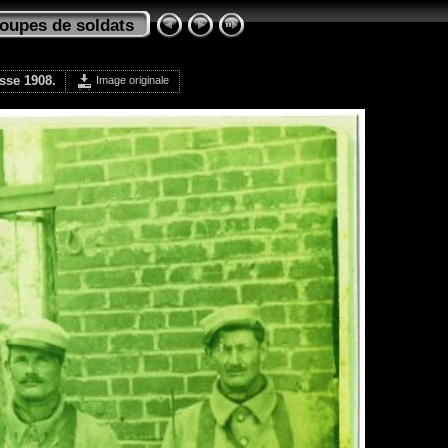
oupes de soldats
sse 1908.
Image originale