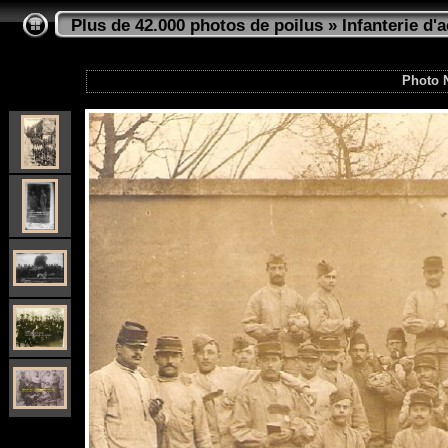
Plus de 42.000 photos de poilus
»
Infanterie d'a
Photo 