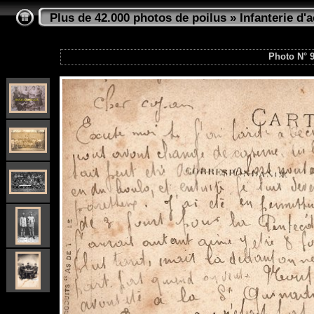
Plus de 42.000 photos de poilus
»
Infanterie d'a
Photo N° 9