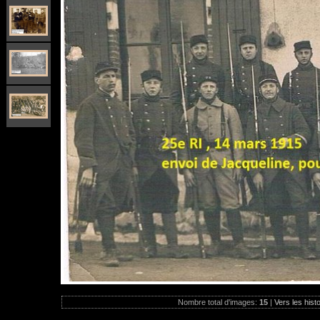
Nombre total d'images:
15
|
Vers les hist