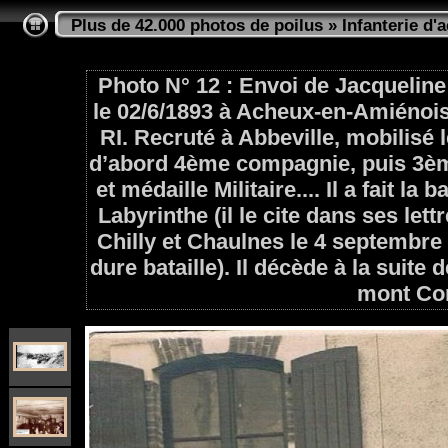
Plus de 42.000 photos de poilus
»
Infanterie d'a
Photo N° 12 : Envoi de Jacqueline
le 02/6/1893 à Acheux-en-Amiénois
RI. Recruté à Abbeville, mobilisé
d’abord 4ème compagnie, puis 3èm
et médaille Militaire.... Il a fait la 
Labyrinthe (il le cite dans ses lettr
Chilly et Chaulnes le 4 septembre 1
dure bataille). Il décède à la suite
mont Cor