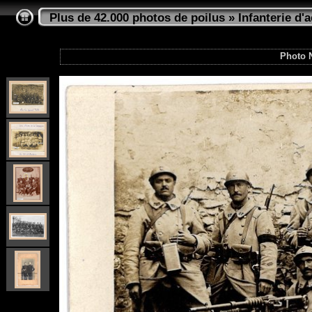
Plus de 42.000 photos de poilus
»
Infanterie d'a
Photo 