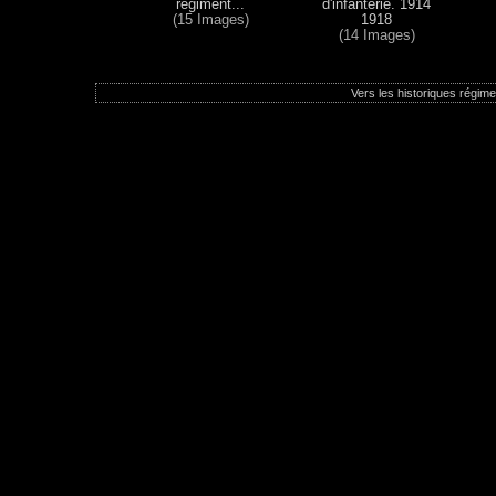
régiment...
d'infanterie. 1914
(15 Images)
1918
(14 Images)
Vers les historiques régimen