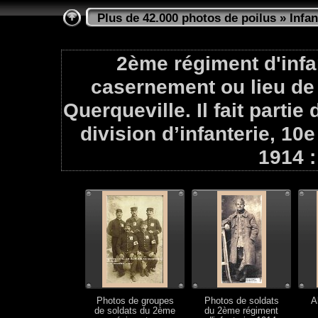
Plus de 42.000 photos de poilus
»
Infan
2ème régiment d'infan
casernement ou lieu de
Querqueville. Il fait partie
division d’infanterie, 10
1914 :
Photos de groupes
Photos de soldats
A
de soldats du 2ème
du 2ème régiment