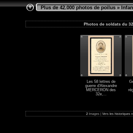
Plus de 42.000 photos de poilus
»
Infan
Photos de soldats du 32
Les 58 lettres de
G
guerre d'Alexandre
MERCERON des
ré
32e,...
2
Images |
Vers les historiques r