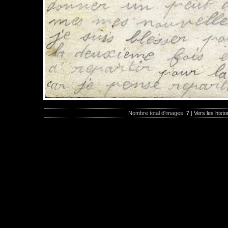
Nombre total d'images:
7
|
Vers les histo