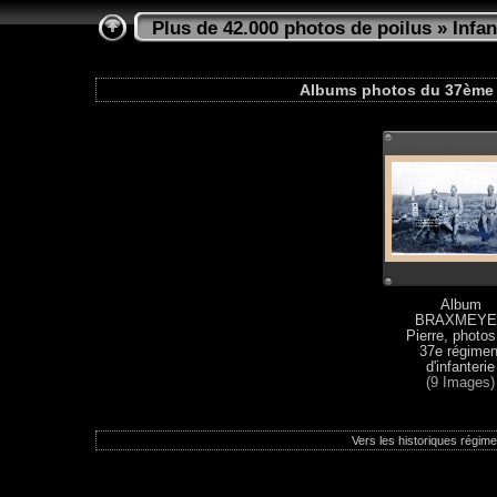
Plus de 42.000 photos de poilus
»
Infan
Albums photos du 37ème r
Album
BRAXMEYE
Pierre, photos
37e régimen
d'infanterie
(9 Images)
Vers les historiques régimen