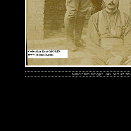
Nombre total d'images:
148
|
Vers les hist