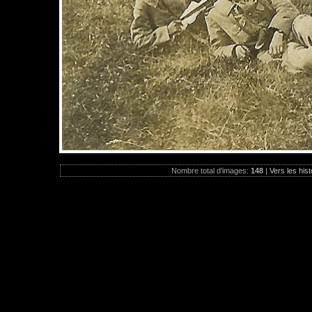
Nombre total d'images:
148
|
Vers les hist