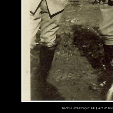
Nombre total d'images:
148
|
Vers les hist