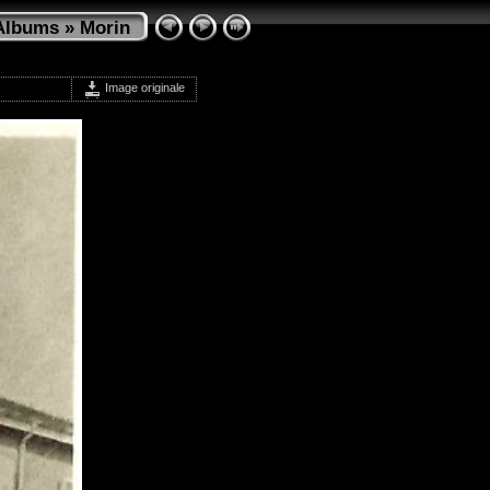
Albums
»
Morin
Image originale