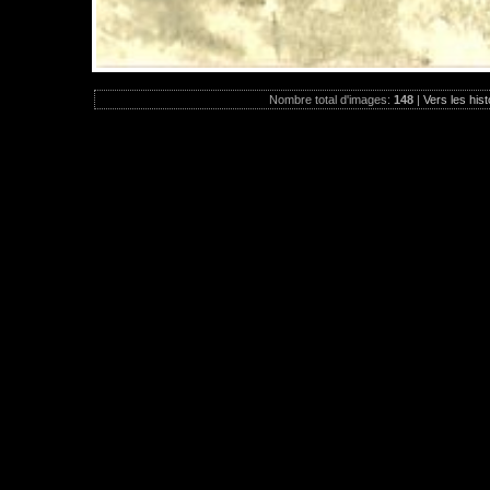
Nombre total d'images:
148
|
Vers les hist