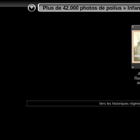
Plus de 42.000 photos de poilus
»
Infan
A
Re
a
Vers les historiques régimen