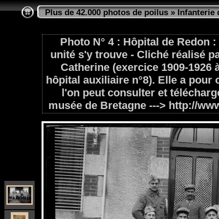
Plus de 42.000 photos de poilus
»
Infanterie 
Photo N° 4 : Hôpital de Redon 
unité s'y trouve - Cliché réalisé
Catherine (exercice 1909-1926 à 
hôpital auxiliaire n°8). Elle a pour
l'on peut consulter et télécharg
musée de Bretagne ---> http://ww