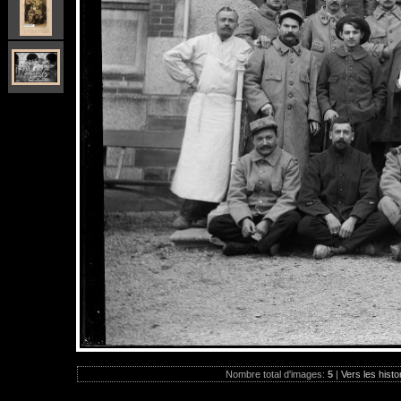
Nombre total d'images:
5
|
Vers les histo