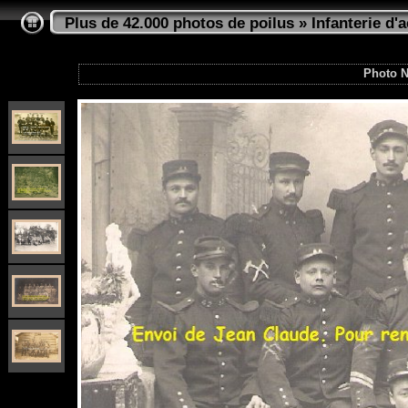
Plus de 42.000 photos de poilus
»
Infanterie d'a
Photo N