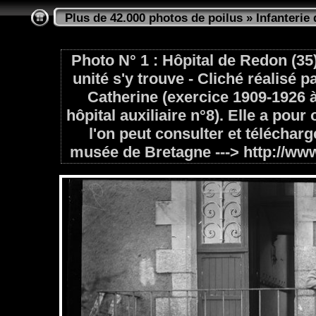
Plus de 42.000 photos de poilus
»
Infanterie 
Photo N° 1 : Hôpital de Redon (3
unité s'y trouve - Cliché réalisé
Catherine (exercice 1909-1926 à 
hôpital auxiliaire n°8). Elle a pour
l'on peut consulter et télécharg
musée de Bretagne ---> http://ww