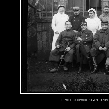
Nombre total d'images:
4
|
Vers les histo