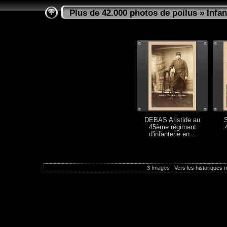
Plus de 42.000 photos de poilus
»
Infan
DEBAS Aristide au
45ème régiment
d'infanterie en...
3
Images |
Vers les historiques r