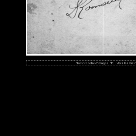
Nombre total d'images:
31
|
Vers les hist