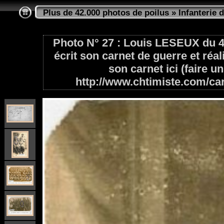
Plus de 42.000 photos de poilus
»
Infanterie d
Photo N° 27 : Louis LESEUX du 47
écrit son carnet de guerre et réal
son carnet ici (faire un 
http://www.chtimiste.com/c