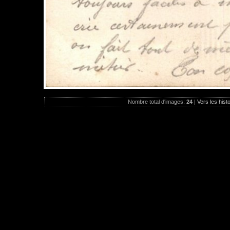
Nombre total d'images:
24
|
Vers les hist