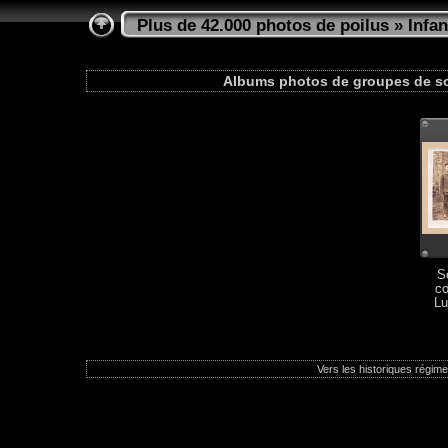
Plus de 42.000 photos de poilus
»
Infan
Albums photos de groupes de sol
S
co
Lu
Vers les historiques régimen