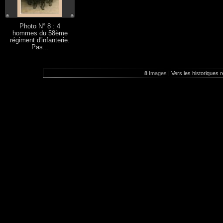
Photo N° 8 : 4
hommes du 58ème
régiment d'infanterie.
Pas...
8
Images |
Vers les historiques r